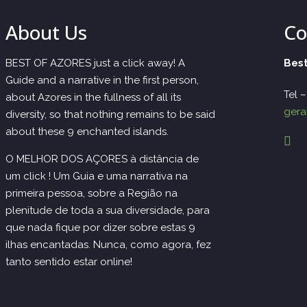
About Us
Co
BEST OF AZORES just a click away! A
Best
Guide and a narrative in the first person,
Tel 
about Azores in the fullness of all its
gera
diversity, so that nothing remains to be said
about these 9 enchanted islands.
O MELHOR DOS AÇORES à distância de
um click ! Um Guia e uma narrativa na
primeira pessoa, sobre a Região na
plenitude de toda a sua diversidade, para
que nada fique por dizer sobre estas 9
ilhas encantadas. Nunca, como agora, fez
tanto sentido estar online!