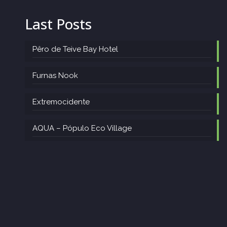
Last Posts
Pêro de Teive Bay Hotel
Furnas Nook
Extremocidente
AQUA – Pópulo Eco Village