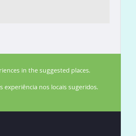
riences in the suggested places.
 experiência nos locais sugeridos.