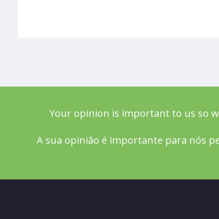
Your opinion is important to us so w
A sua opinião é importante para nós pe