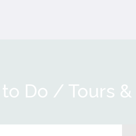
 to Do / Tours &