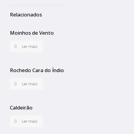
Relacionados
Moinhos de Vento
Ler mais
Rochedo Cara do Índio
Ler mais
Caldeirão
Ler mais