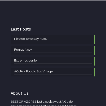
Last Posts
Pêro de Teive Bay Hotel
Furnas Nook
Extremocidente
AQUA – Pópulo Eco Village
About Us
BEST OF AZORES just a click away! A Guide