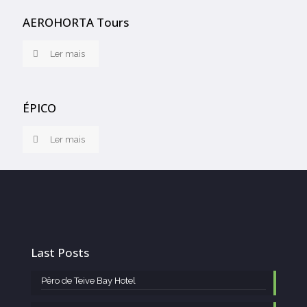
AEROHORTA Tours
Ler mais
ÉPICO
Ler mais
Last Posts
Pêro de Teive Bay Hotel