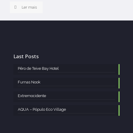
Ler mais
Last Posts
Pêro de Teive Bay Hotel
Furnas Nook
Extremocidente
AQUA – Pópulo Eco Village