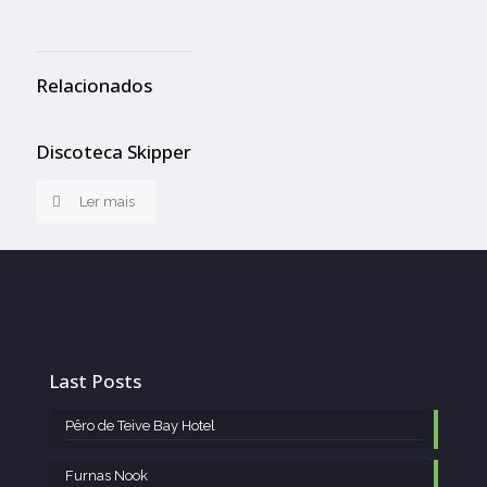
Relacionados
Discoteca Skipper
Ler mais
Last Posts
Pêro de Teive Bay Hotel
Furnas Nook