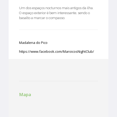
Um dos espaços nocturnos mais antigos da ilha.
O espaço exterior é bem interessante, sendo o
basalto a marcar o compasso.
Madalena do Pico
https://www.facebook.com/MaroicosNightClub/
Aberto Sexta e Sábados
Mapa