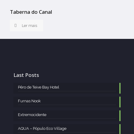
Taberna do Canal
Ler mais
Last Posts
Pêro de Teive Bay Hotel
Furnas Nook
Extremocidente
AQUA – Pópulo Eco Village