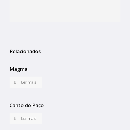
Relacionados
Magma
Ler mais
Canto do Paço
Ler mais