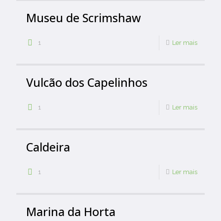
Museu de Scrimshaw
1
Ler mais
Vulcão dos Capelinhos
1
Ler mais
Caldeira
1
Ler mais
Marina da Horta