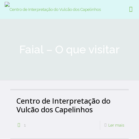
Faial – O que visitar
Centro de Interpretação do
Vulcão dos Capelinhos
1
Ler mais