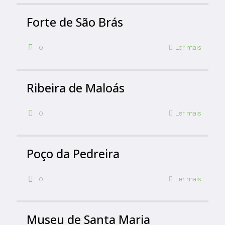
Forte de São Brás
0
Ler mais
Ribeira de Maloás
0
Ler mais
Poço da Pedreira
0
Ler mais
Museu de Santa Maria