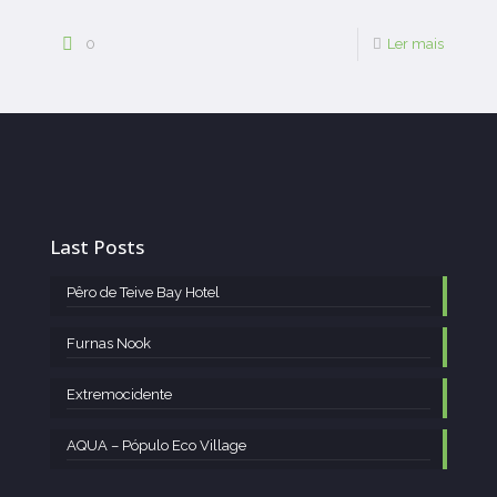
0
Ler mais
Last Posts
Pêro de Teive Bay Hotel
Furnas Nook
Extremocidente
AQUA – Pópulo Eco Village