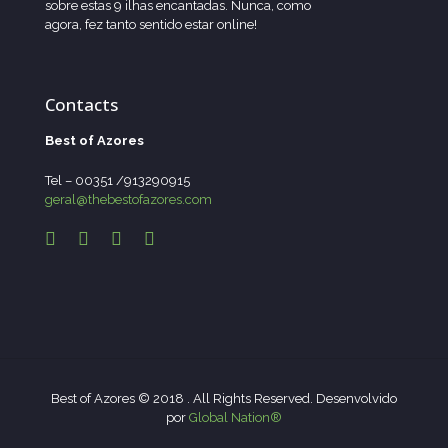
sobre estas 9 ilhas encantadas. Nunca, como
agora, fez tanto sentido estar online!
Contacts
Best of Azores
Tel – 00351 /913290915
geral@thebestofazores.com
Best of Azores © 2018 . All Rights Reserved. Desenvolvido
por
Global Nation®