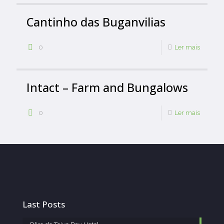
Cantinho das Buganvilias
0
Ler mais
Intact – Farm and Bungalows
0
Ler mais
Last Posts