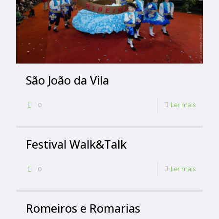
São João da Vila
0
Ler mais
Festival Walk&Talk
0
Ler mais
Romeiros e Romarias