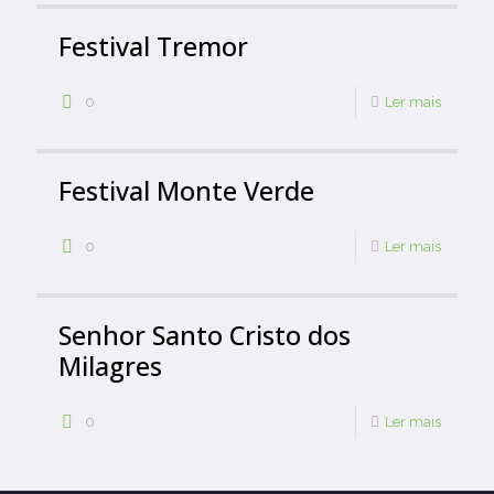
Festival Tremor
0
Ler mais
Festival Monte Verde
0
Ler mais
Senhor Santo Cristo dos
Milagres
0
Ler mais