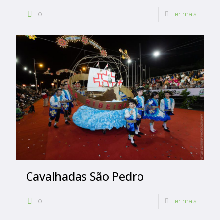
0
Ler mais
Cavalhadas São Pedro
0
Ler mais