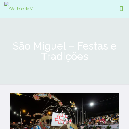
São Miguel – Festas e
Tradições