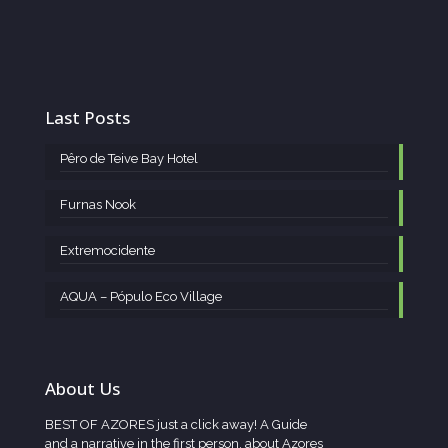
Last Posts
Pêro de Teive Bay Hotel
Furnas Nook
Extremocidente
AQUA – Pópulo Eco Village
About Us
BEST OF AZORES just a click away! A Guide
and a narrative in the first person, about Azores