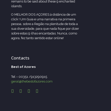
remains to be said about these 9 enchanted
islands.
O MELHOR DOS AÇORES à distância de um
click ! Um Guia e uma narrativa na primeira
pessoa, sobre a Região na plenitude de toda a
sua diversidade, para que nada fique por dizer
sobre estas 9 ilhas encantadas. Nunca, como
agora, fez tanto sentido estar online!
Contacts
Best of Azores
Tel – 00351 /913290915
geral@thebestofazores.com