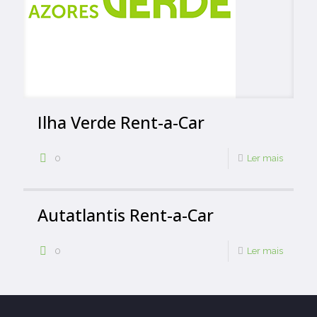
Ilha Verde Rent-a-Car
0
Ler mais
Autatlantis Rent-a-Car
0
Ler mais