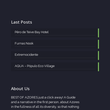
Last Posts
Pêro de Teive Bay Hotel
Furnas Nook
Extremocidente
AQUA – Pópulo Eco Village
About Us
BEST OF AZORES just a click away! A Guide
and a narrative in the first person, about Azores
in the fullness of all its diversity, so that nothing