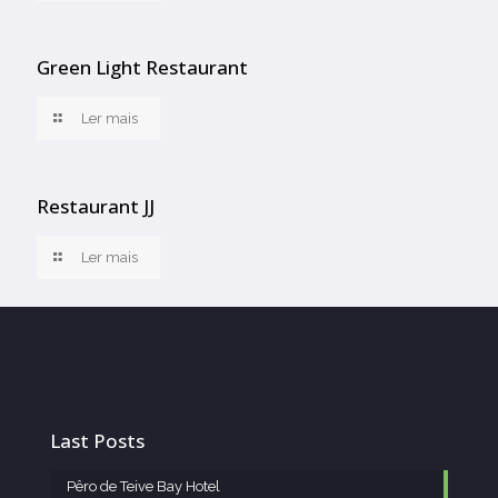
Green Light Restaurant
Ler mais
Restaurant JJ
Ler mais
Last Posts
Pêro de Teive Bay Hotel