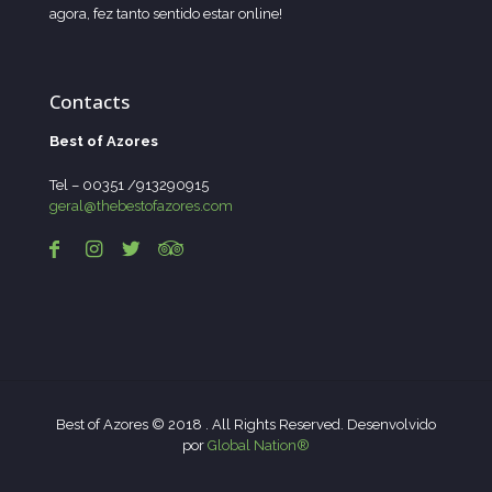
agora, fez tanto sentido estar online!
Contacts
Best of Azores
Tel – 00351 /913290915
geral@thebestofazores.com
Best of Azores © 2018 . All Rights Reserved. Desenvolvido
por
Global Nation®