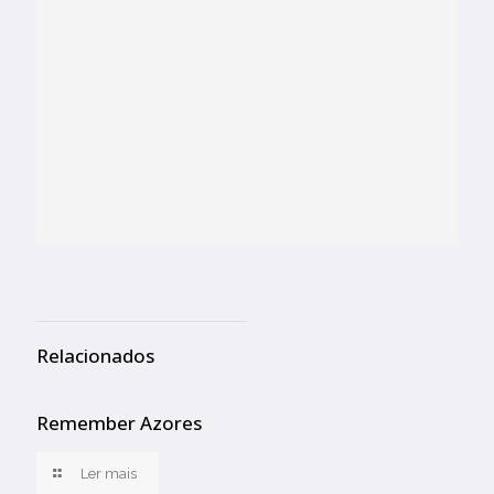
Relacionados
Remember Azores
Ler mais