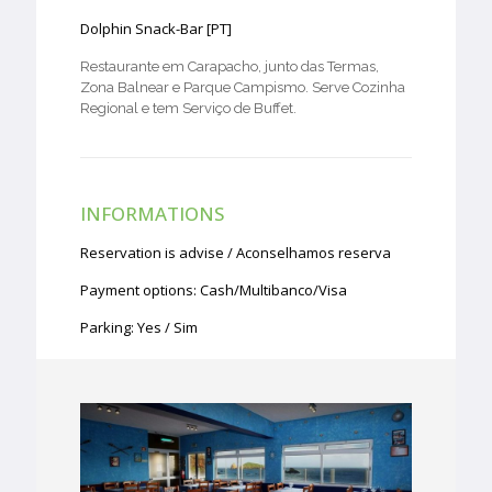
Dolphin Snack-Bar [PT]
Restaurante em Carapacho, junto das Termas,
Zona Balnear e Parque Campismo. Serve Cozinha
Regional e tem Serviço de Buffet.
INFORMATIONS
Reservation is advise / Aconselhamos reserva
Payment options: Cash/Multibanco/Visa
Parking: Yes / Sim
Contacts :+351 295 712 014 / 918 181 060