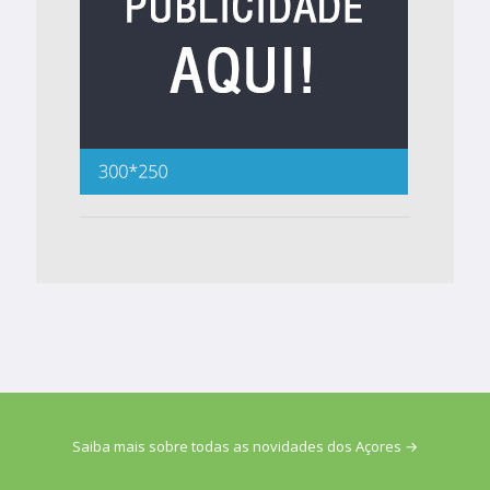
Saiba mais sobre todas as novidades dos Açores →