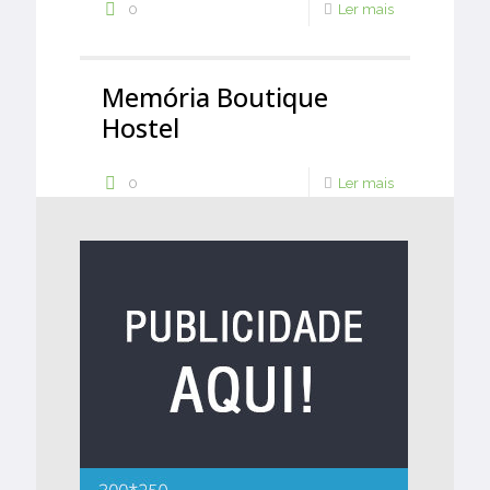
0
Ler mais
Memória Boutique
Hostel
0
Ler mais