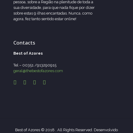
pessoa, sobre a Região na plenitude de toda a
sua diversidade, para que nada fique por dizer
sobre estas 9 ilhas encantadas. Nunca, como
agora, fez tanto sentido estar online!
Contacts
Best of Azores
Tel – 00351 /913290915
geral@thebestofazores.com
Best of Azores © 2018 . All Rights Reserved. Desenvolvido