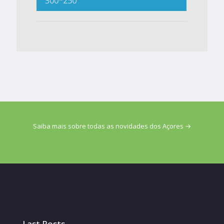
Saiba mais sobre todas as novidades dos Açores →
Last Posts