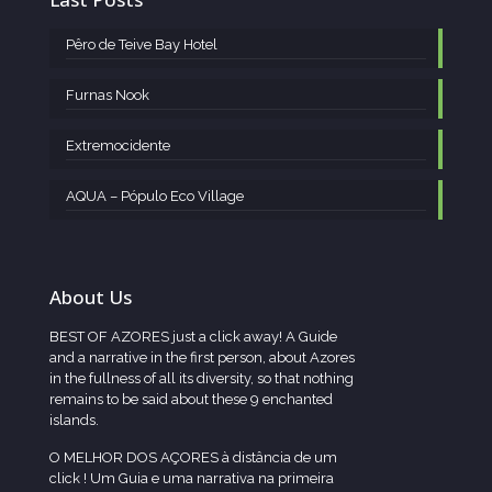
Pêro de Teive Bay Hotel
Furnas Nook
Extremocidente
AQUA – Pópulo Eco Village
About Us
BEST OF AZORES just a click away! A Guide
and a narrative in the first person, about Azores
in the fullness of all its diversity, so that nothing
remains to be said about these 9 enchanted
islands.
O MELHOR DOS AÇORES à distância de um
click ! Um Guia e uma narrativa na primeira