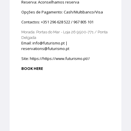
Reserva: Aconselhamos reserva
Opções de Pagamento: Cash/Multibanco/Visa
Contactos: +351 296 628 522 / 967 805 101
Morada: Portas do Mar - Loja 26 9500-771 / Ponta
Delgada
Email: info@futurismo.pt |
reservations@futurismo.pt
Site: https://
https://www.futurismo.pt/
/
BOOK HERE