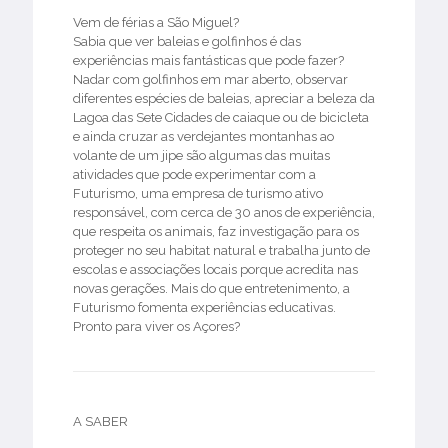
Vem de férias a São Miguel?
Sabia que ver baleias e golfinhos é das
experiências mais fantásticas que pode fazer?
Nadar com golfinhos em mar aberto, observar
diferentes espécies de baleias, apreciar a beleza da
Lagoa das Sete Cidades de caiaque ou de bicicleta
e ainda cruzar as verdejantes montanhas ao
volante de um jipe são algumas das muitas
atividades que pode experimentar com a
Futurismo, uma empresa de turismo ativo
responsável, com cerca de 30 anos de experiência,
que respeita os animais, faz investigação para os
proteger no seu habitat natural e trabalha junto de
escolas e associações locais porque acredita nas
novas gerações. Mais do que entretenimento, a
Futurismo fomenta experiências educativas.
Pronto para viver os Açores?
A SABER