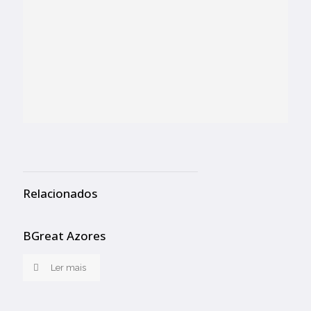
Relacionados
BGreat Azores
Ler mais