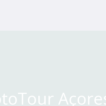
otoTour Açore