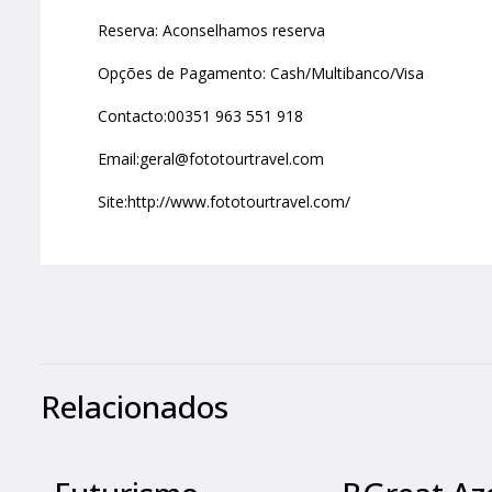
Reserva: Aconselhamos reserva
Opções de Pagamento: Cash/Multibanco/Visa
Contacto:00351 963 551 918
Email:geral@fototourtravel.com
Site:http://www.fototourtravel.com/
Relacionados