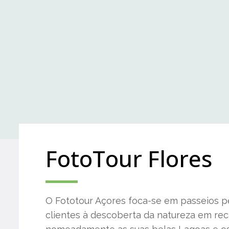
FotoTour Flores
O Fototour Açores foca-se em passeios p
clientes à descoberta da natureza em rec