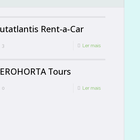
utatlantis Rent-a-Car
3
Ler mais
EROHORTA Tours
0
Ler mais