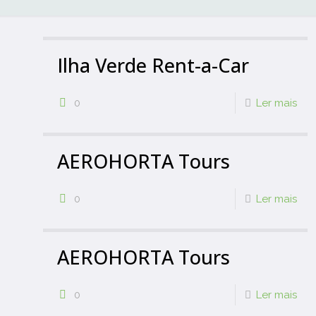
Ilha Verde Rent-a-Car
0
Ler mais
AEROHORTA Tours
0
Ler mais
AEROHORTA Tours
0
Ler mais