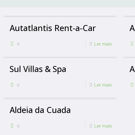
Autatlantis Rent-a-Car
A
0
Ler mais
Sul Villas & Spa
A
0
Ler mais
Aldeia da Cuada
0
Ler mais