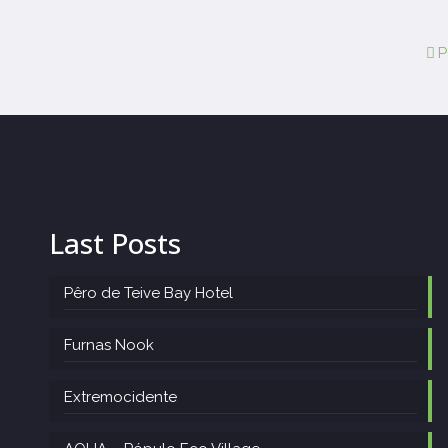
P
Last Posts
Pêro de Teive Bay Hotel
Furnas Nook
Extremocidente