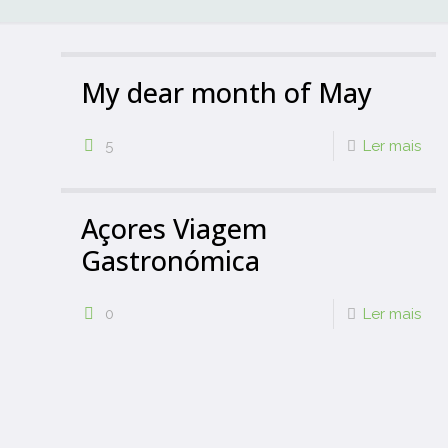
My dear month of May
5
Ler mais
Açores Viagem
Gastronómica
0
Ler mais