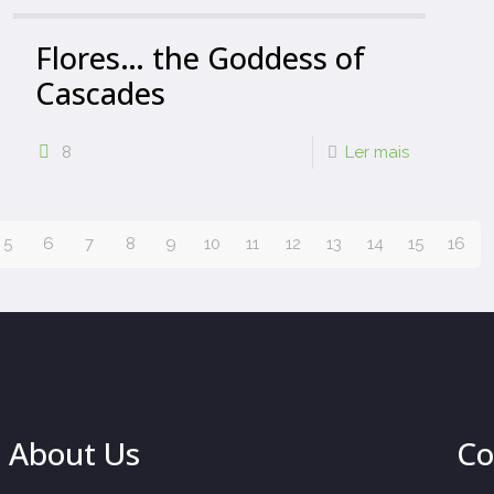
Flores… the Goddess of
Cascades
8
Ler mais
5
6
7
8
9
10
11
12
13
14
15
16
About Us
Co