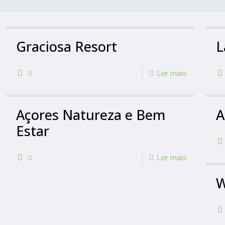
Graciosa Resort
L
0
Ler mais
Açores Natureza e Bem
A
Estar
0
Ler mais
W