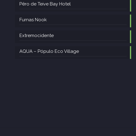
Pêro de Teive Bay Hotel
Furnas Nook
Extremocidente
AQUA – Pópulo Eco Village