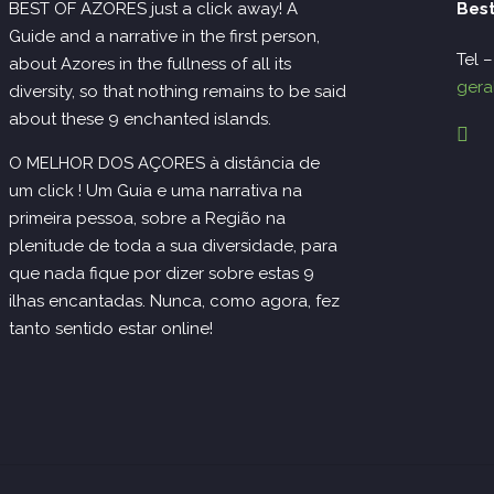
BEST OF AZORES just a click away! A
Best
Guide and a narrative in the first person,
Tel 
about Azores in the fullness of all its
gera
diversity, so that nothing remains to be said
about these 9 enchanted islands.
O MELHOR DOS AÇORES à distância de
um click ! Um Guia e uma narrativa na
primeira pessoa, sobre a Região na
plenitude de toda a sua diversidade, para
que nada fique por dizer sobre estas 9
ilhas encantadas. Nunca, como agora, fez
tanto sentido estar online!